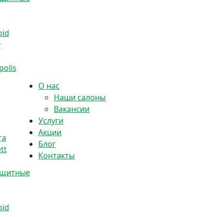
oid
y
olis
О нас
Наши салоны
Вакансии
Услуги
Акции
ra
Блог
tt
Контакты
ащитные
oid