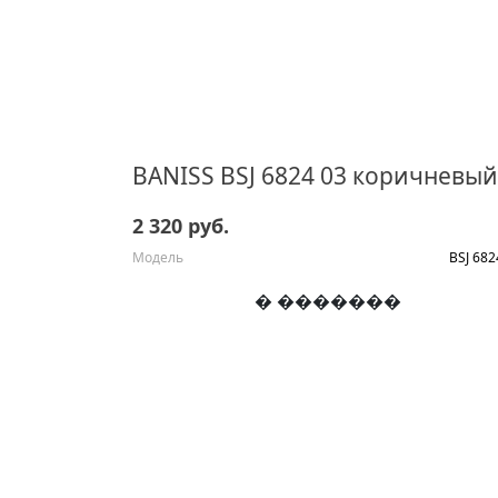
2 320 руб.
Модель
BSJ 682
� �������