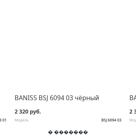
BANISS BSJ 6094 03 чёрный
2 320 руб.
2 
3 01
Модель
BSJ 6094 03
Мо
� �������