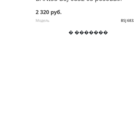
2 320 руб.
Модель
BSJ 683
� �������