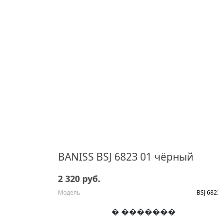
BANISS BSJ 6823 01 чёрный
2 320 руб.
Модель
BSJ 682
� �������