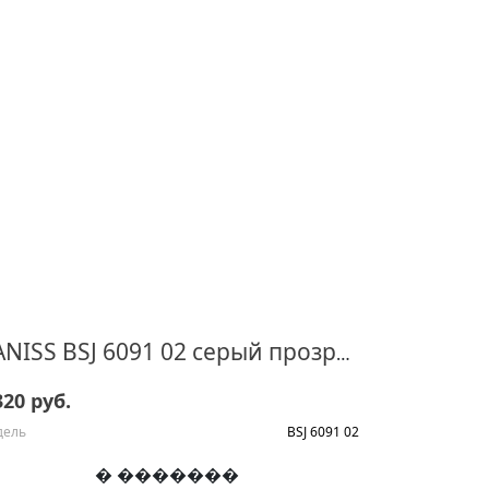
BANISS BSJ 6091 02 серый прозрачный
320 руб.
дель
BSJ 6091 02
� �������