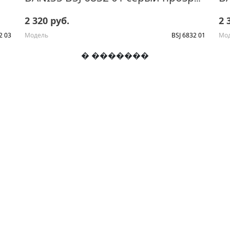
2 320 руб.
2 
2 03
Модель
BSJ 6832 01
Мо
� �������