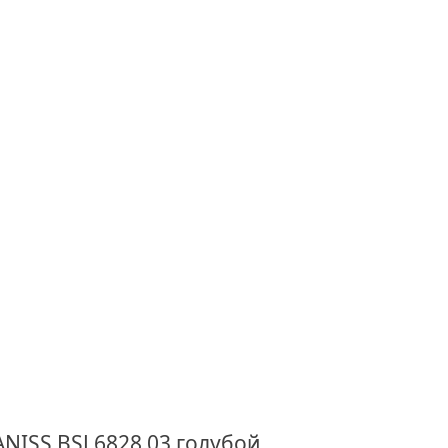
NISS BSJ 6828 03 голубой