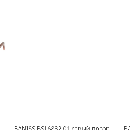
BA
BANISS BSJ 6832 01 серый прозрачный