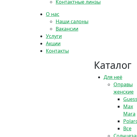
Контактные линзы
О нас
Наши салоны
Вакансии
Услуги
Акции
Контакты
Каталог
Для неё
Оправы
женские
Gues
Max
Mara
Polar
Все
Солнцез