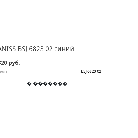
NISS BSJ 6823 02 синий
320 руб.
дель
BSJ 6823 02
� �������