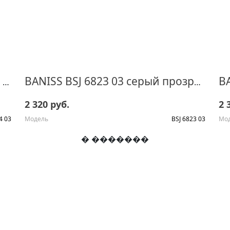
BA
BANISS BSJ 6824 03 коричневый прозрачный
BANISS BSJ 6823 03 серый прозрачный
2 320 руб.
2 
4 03
Модель
BSJ 6823 03
Мо
� �������