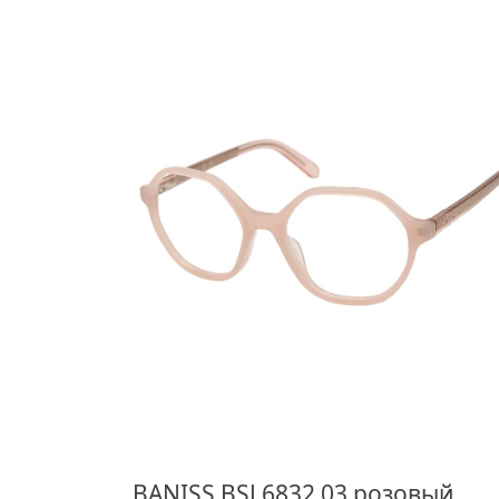
BANISS BSJ 6832 03 розовый