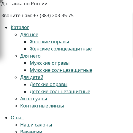
Доставка по России
Звоните нам:
+7 (383) 203-35-75
Каталог
Для неё
Женские оправы
Женские солнцезащитные
+
Для него
Мужские оправы
Мужские солнцезащитные
Для детей
Детские оправы
Детские солнцезащитные
Аксессуары
Контактные линзы
О нас
Наши салоны
Вакансии