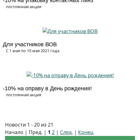
-10% на упаковку контактных линз
постоянная акция
Для участников ВОВ
С 1 мая по 10 мая 2021 года
-10% на оправу в День рождения!
постоянная акция
Новости 1 - 20 из 21
Начало | Пред. |
1
2
|
След.
|
Конец