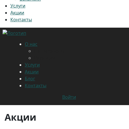
Услуги
Акции
Контакты
О нас
Наши салоны
Вакансии
Услуги
Акции
Блог
Контакты
Войти
Акции