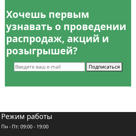
Хочешь
первым
узнавать
о проведении
распродаж, акций и
розыгрышей?
Подписаться
Режим работы
Пн - Пт:
09:00 - 19:00