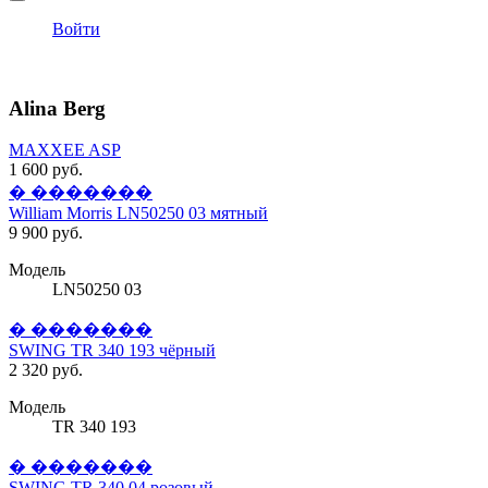
Войти
Alina Berg
MAXXEE ASP
1 600 руб.
� �������
William Morris LN50250 03 мятный
9 900 руб.
Модель
LN50250 03
� �������
SWING TR 340 193 чёрный
2 320 руб.
Модель
TR 340 193
� �������
SWING TR 340 04 розовый