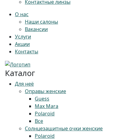
Контактные линзы
О нас
Наши салоны
Вакансии
Услуги
Акции
Контакты
Каталог
Для неё
Оправы женские
Guess
Max Mara
Polaroid
Все
Солнцезащитные очки женские
Polaroid