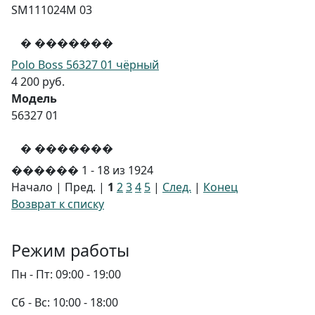
SM111024M 03
� �������
Polo Boss 56327 01 чёрный
4 200 руб.
Модель
56327 01
� �������
������ 1 - 18 из 1924
Начало | Пред. |
1
2
3
4
5
|
След.
|
Конец
Возврат к списку
Режим работы
Пн - Пт:
09:00 - 19:00
Сб - Вс:
10:00 - 18:00