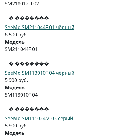
SM218012U 02
� �������
SeeMo SM211044F 01 чёрный
6 500 руб.
Модель
SM211044F 01
� �������
SeeMo SM113010F 04 чёрный
5 900 руб.
Модель
SM113010F 04
� �������
SeeMo SM111024M 03 серый
5 900 руб.
Модель