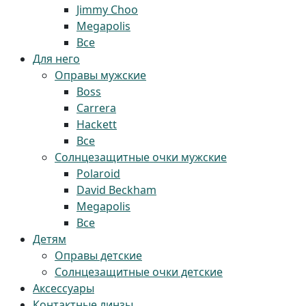
Jimmy Choo
Megapolis
Все
Для него
Оправы мужские
Boss
Carrera
Hackett
Все
Солнцезащитные очки мужские
Polaroid
David Beckham
Megapolis
Все
Детям
Оправы детские
Солнцезащитные очки детские
Аксессуары
Контактные линзы