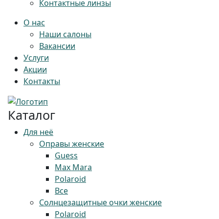
Контактные линзы
О нас
Наши салоны
Вакансии
Услуги
Акции
Контакты
Каталог
Для неё
Оправы женские
Guess
Max Mara
Polaroid
Все
Солнцезащитные очки женские
Polaroid