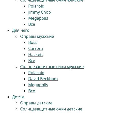
Солнцезащитные очки женские
Polaroid
Jimmy Choo
Megapolis
Все
Для него
Оправы мужские
Boss
Carrera
Hackett
Все
Солнцезащитные очки мужские
Polaroid
David Beckham
Megapolis
Все
Детям
Оправы детские
Солнцезащитные очки детские