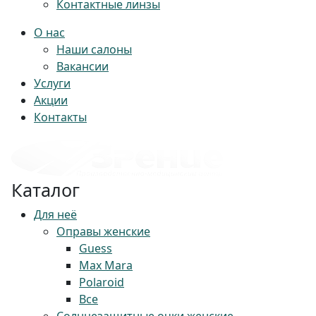
Контактные линзы
О нас
Наши салоны
Вакансии
Услуги
Акции
Контакты
Каталог
Для неё
Оправы женские
Guess
Max Mara
Polaroid
Все