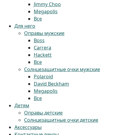
Jimmy Choo
Megapolis
Все
Для него
Оправы мужские
Boss
Carrera
Hackett
Все
Солнцезащитные очки мужские
Polaroid
David Beckham
Megapolis
Все
Детям
Оправы детские
Солнцезащитные очки детские
Аксессуары
Контактные линзы