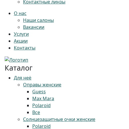
Контактные линзы
О нас
Наши салоны
Вакансии
Услуги
Акции
Контакты
Каталог
Для неё
Оправы женские
Guess
Max Mara
Polaroid
Все
Солнцезащитные очки женские
Polaroid